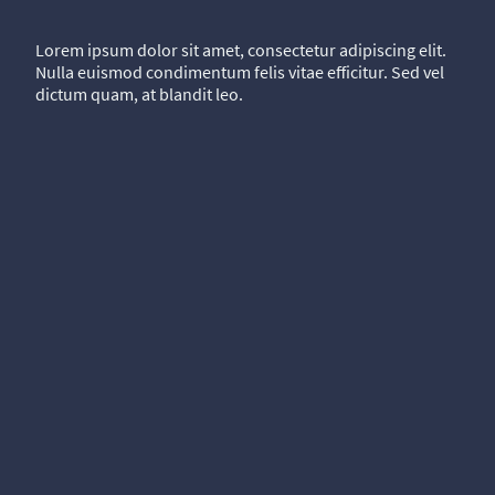
Lorem ipsum dolor sit amet, consectetur adipiscing elit.
Nulla euismod condimentum felis vitae efficitur. Sed vel
dictum quam, at blandit leo.