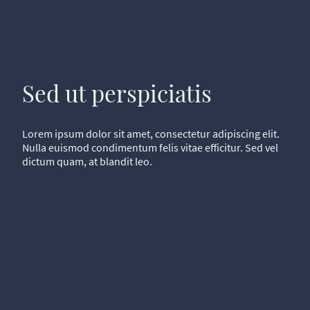
Sed ut perspiciatis
Lorem ipsum dolor sit amet, consectetur adipiscing elit.
Nulla euismod condimentum felis vitae efficitur. Sed vel
dictum quam, at blandit leo.